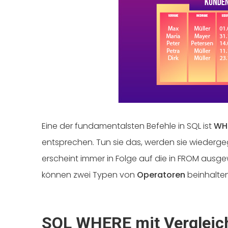
Eine der fundamentalsten Befehle in SQL ist
WH
entsprechen. Tun sie das, werden sie wiederg
erscheint immer in Folge auf die in FROM ausg
können zwei Typen von
Operatoren
beinhalten
SQL WHERE mit Vergleic