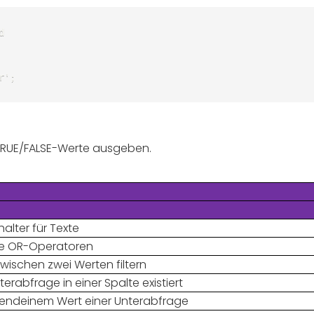


r'; 
e TRUE/FALSE-Werte ausgeben.
halter für Texte
ele OR-Operatoren
zwischen zwei Werten filtern
terabfrage in einer Spalte existiert
rgendeinem Wert einer Unterabfrage