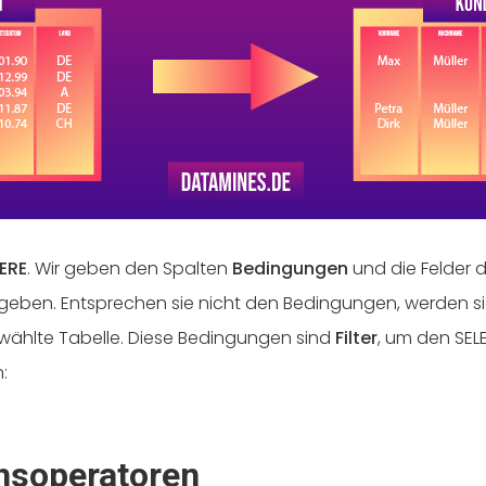
ERE
. Wir geben den Spalten
Bedingungen
und die Felder
egeben. Entsprechen sie nicht den Bedingungen, werden s
ewählte Tabelle. Diese Bedingungen sind
Filter
, um den SEL
:
hsoperatoren