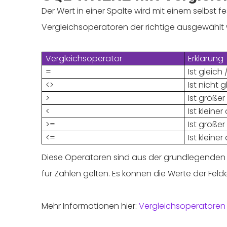
Der Wert in einer Spalte wird mit einem selbst f
Vergleichsoperatoren der richtige ausgewählt
Vergleichsoperator
Erklärung
=
Ist gleich
<>
Ist nicht 
>
Ist größer
<
Ist kleiner 
>=
Ist größer
<=
Ist kleiner
Diese Operatoren sind aus der grundlegenden M
für Zahlen gelten. Es können die Werte der Fe
Mehr Informationen hier:
Vergleichsoperatoren