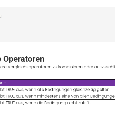


 Operatoren
rere Vergleichsoperatoren zu kombinieren oder auszuschl
rung
ibt TRUE aus, wenn alle Bedingungen gleichzeitig gelten.
ibt TRUE aus, wenn mindestens eine von allen Bedingungen 
ibt TRUE aus, wenn die Bedingung nicht zutrifft.