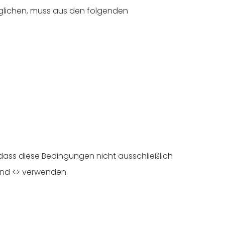
öglichen, muss aus den folgenden
dass diese Bedingungen nicht ausschließlich
und <> verwenden.