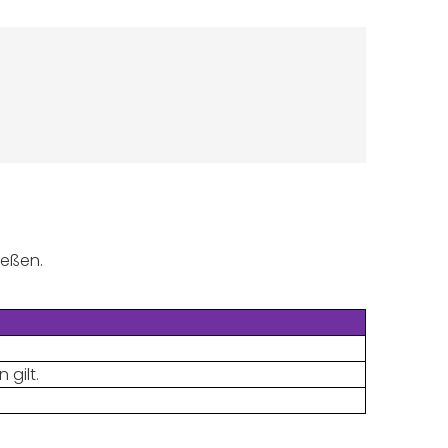
ießen.
gilt.