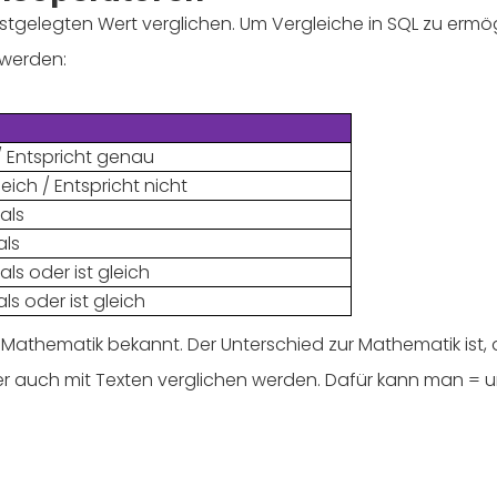
estgelegten Wert verglichen. Um Vergleiche in SQL zu erm
 werden:
 / Entspricht genau
gleich / Entspricht nicht
 als
als
 als oder ist gleich
 als oder ist gleich
athematik bekannt. Der Unterschied zur Mathematik ist, 
lder auch mit Texten verglichen werden. Dafür kann man = 