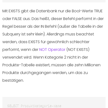
Mit EXISTS gibt die Datenbank nur die Bool-Werte TRUE
oder FALSE aus. Das heißt, dieser Befehl performt in der
Regel besser als der IN Befehl (außer die Tabelle in der
Subquery ist sehr klein). Allerdings muss beachtet
werden, dass EXISTS für gewöhnlich schlechter
performt, wenn der
NOT Operator
(NOT EXISTS)
verwendet wird. Wenn Kategorie 2 nicht in der
Produkte-Tabelle existiert, müssen alle zehn Millionen
Produkte durchgegangen werden, um das zu
bestätigen.
SELECT Produktkategorie-Name 
