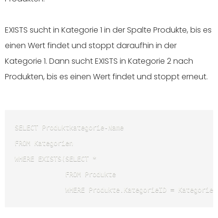
EXISTS sucht in Kategorie 1 in der Spalte Produkte, bis es
einen Wert findet und stoppt daraufhin in der
Kategorie 1. Dann sucht EXISTS in Kategorie 2 nach
Produkten, bis es einen Wert findet und stoppt erneut.
SELECT Produktkategorie-Name 

FROM Kategorien 

WHERE EXISTS(SELECT * 

             FROM Produkte 

             WHERE Produkte.KategorieID = Kategorien