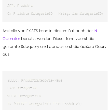
JOIN Produkte 

ON Produkte.KategorieID = Kategorien.KategorieID; 
Anstelle von EXISTS kann in diesem Fall auch der
IN
Operator
benutzt werden. Dieser führt zuerst die
gesamte Subquery und danach erst die äußere Query
aus.
SELECT Produktkategorie-Name 

FROM Kategorien 

WHERE KategorieID 

IN (SELECT KategorieID FROM Produkte); 