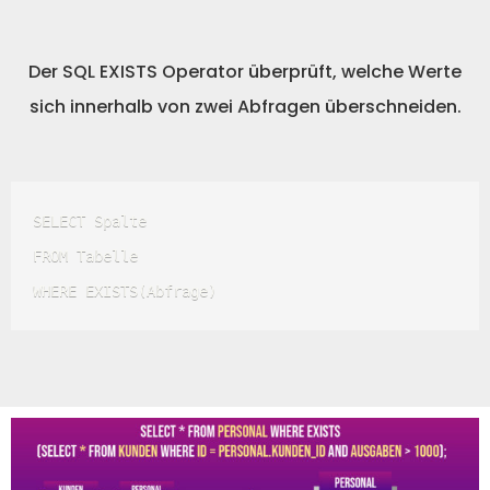
Der SQL EXISTS Operator überprüft, welche Werte
sich innerhalb von zwei Abfragen überschneiden.
SELECT Spalte 

FROM Tabelle

WHERE EXISTS(Abfrage) 