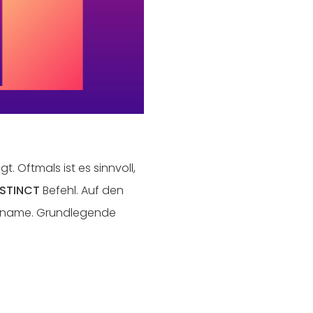
gt. Oftmals ist es sinnvoll,
ISTINCT
Befehl. Auf den
enname. Grundlegende