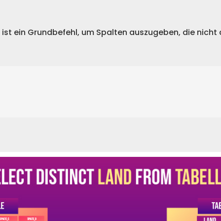
 ist ein Grundb
efehl, um Spalten auszugeben, die nich