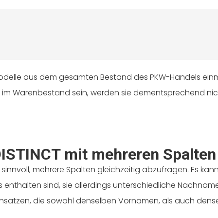
Modelle aus dem gesamten Bestand des PKW-Handels ein
IV im Warenbestand sein, werden sie dementsprechend ni
ISTINCT mit mehreren Spalten
sinnvoll, mehrere Spalten gleichzeitig abzufragen. Es kann 
 enthalten sind, sie allerdings unterschiedliche Nachn
tensätzen, die sowohl denselben Vornamen, als auch de