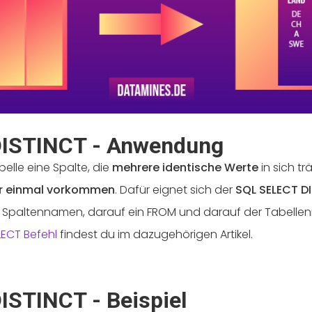
ISTINCT - Anwendung
elle eine Spalte, die
mehrere identische Werte
in sich trä
r einmal vorkommen
. Dafür eignet sich der
SQL SELECT D
ie Spaltennamen, darauf ein FROM und darauf der Tabell
LECT Befehl
findest du im dazugehörigen Artikel.
STINCT - Beispiel