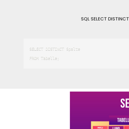
SQL SELECT DISTINCT
SELECT DISTINCT Spalte

FROM Tabelle; 