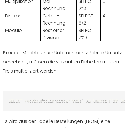
Multiplikation
Mal-
SELECT
6
Rechnung
2*3
Division
Geteilt-
SELECT
4
Rechnung
8/2
Modulo
Rest einer
SELECT
1
Division
7%3
Beispiel
: Möchte unser Unternehmen z.B. ihren Umsatz
berechnen, müssen die verkauften Einheiten mit dem
Preis multipliziert werden.
SELECT (VerkaufteEinheiten*Preis) AS Umsatz FROM Bes
Es wird aus der Tabelle Bestellungen (FROM) eine