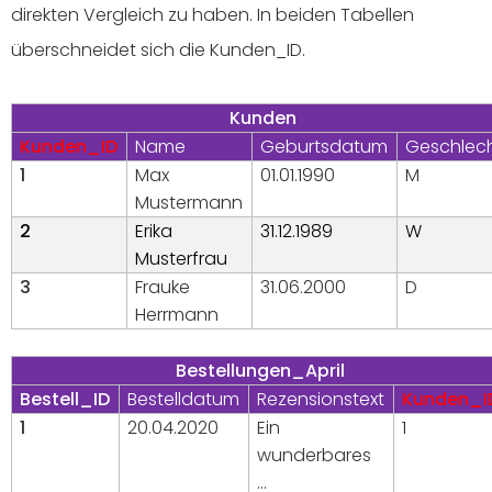
direkten Vergleich zu haben. In beiden Tabellen
überschneidet sich die Kunden_ID.
Kunden
Kunden_ID
Name
Geburtsdatum
Geschlec
1
Max
01.01.1990
M
Mustermann
2
Erika
31.12.1989
W
Musterfrau
3
Frauke
31.06.2000
D
Herrmann
Bestellungen_April
Bestell_ID
Bestelldatum
Rezensionstext
Kunden_I
1
20.04.2020
Ein
1
wunderbares
…