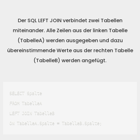
Der SQL LEFT JOIN verbindet zwei Tabellen
miteinander. Alle Zeilen aus der linken Tabelle
(TabelleA) werden ausgegeben und dazu
übereinstimmende Werte aus der rechten Tabelle
(TabelleB) werden angefügt.
SELECT Spalte 

FROM TabelleA 

LEFT JOIN TabelleB 

ON TabelleA.Spalte = TabelleB.Spalte; 