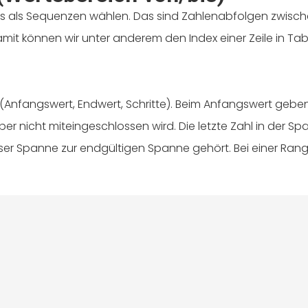
als Sequenzen wählen. Das sind Zahlenabfolgen zwische
mit können wir unter anderem den Index einer Zeile in Tab
(Anfangswert, Endwert, Schritte). Beim Anfangswert geben
r nicht miteingeschlossen wird. Die letzte Zahl in der Span
r Spanne zur endgültigen Spanne gehört. Bei einer Range von 