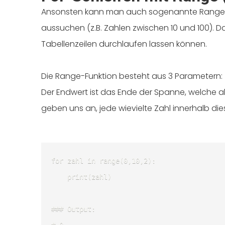
Ansonsten kann man auch sogenannte Ranges 
aussuchen (z.B. Zahlen zwischen 10 und 100). Da
Tabellenzeilen durchlaufen lassen können.
Die Range-Funktion besteht aus 3 Parametern: 
Der Endwert ist das Ende der Spanne, welche abe
geben uns an, jede wievielte Zahl innerhalb diese
for zahl in range(0,10,2):

	print(zahl)

### Output:
