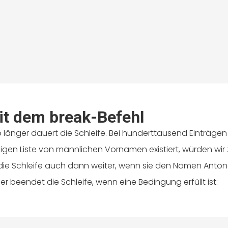
it dem break-Befehl
to länger dauert die Schleife. Bei hunderttausend Einträgen
igen Liste von männlichen Vornamen existiert, würden wir 
ft die Schleife auch dann weiter, wenn sie den Namen Anto
r beendet die Schleife, wenn eine Bedingung erfüllt ist: