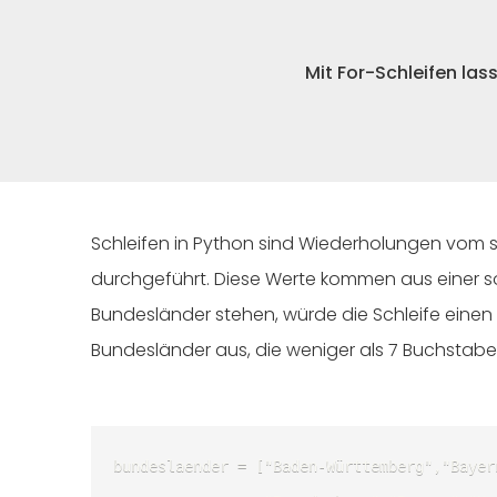
Mit For-Schleifen las
Schleifen in Python sind Wiederholungen vom se
durchgeführt. Diese Werte kommen aus einer soge
Bundesländer stehen, würde die Schleife einen B
Bundesländer aus, die weniger als 7 Buchstabe
bundeslaender = ["Baden-Württemberg","Bayern