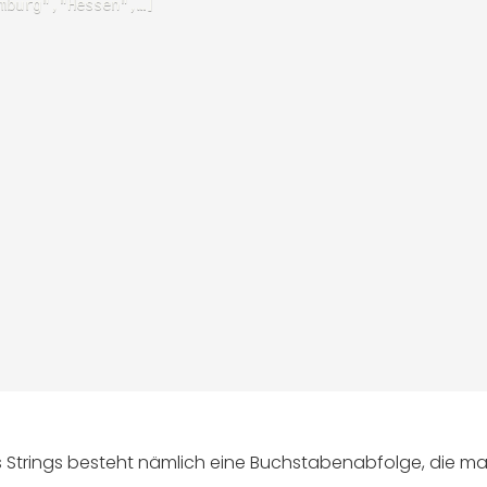
mburg","Hessen",…]

s Strings besteht nämlich eine Buchstabenabfolge, die ma