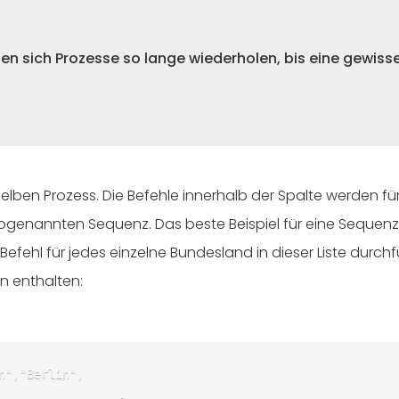
sen sich Prozesse so lange wiederholen, bis eine gewisse 
lben Prozess. Die Befehle innerhalb der Spalte werden für
nannten Sequenz. Das beste Beispiel für eine Sequenz ist e
efehl für jedes einzelne Bundesland in dieser Liste durchfü
n enthalten:
","Berlin",
